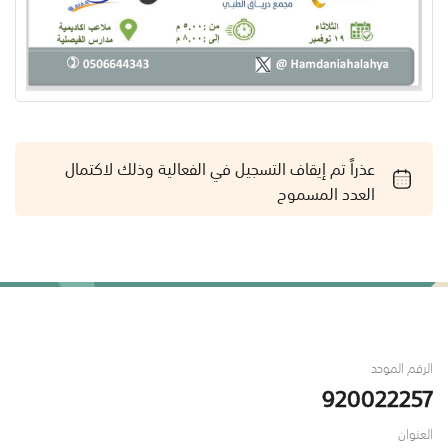
عذراً تم إيقاف التسجيل في الفعالية وذلك لاكتمال
العدد المسموح
الرقم الموحد
920022257
العنوان