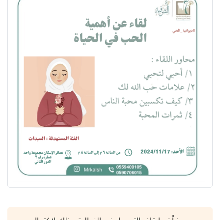
عذراً تم إيقاف التسجيل في الفعالية وذلك لاكتمال