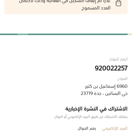
العدد المسموح
الرقم الموحد
920022257
العنوان
6960 إسماعيل بن كثير
حي البساتين ، جدة 23719
الاشتراك في النشرة الإخبارية
يمكنك الاشتراك عن طريق البريد الإلكتروني أو الجوال
البريد الإلكتروني
رقم الجوال