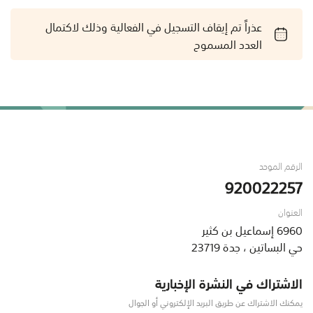
عذراً تم إيقاف التسجيل في الفعالية وذلك لاكتمال
العدد المسموح
الرقم الموحد
920022257
العنوان
6960 إسماعيل بن كثير
حي البساتين ، جدة 23719
الاشتراك في النشرة الإخبارية
يمكنك الاشتراك عن طريق البريد الإلكتروني أو الجوال