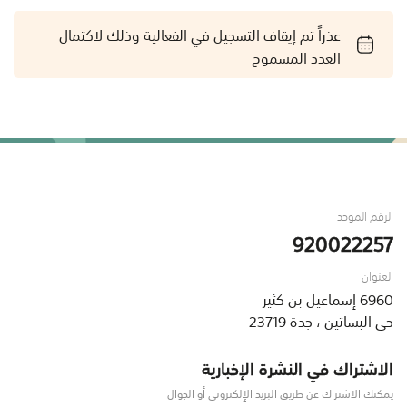
عذراً تم إيقاف التسجيل في الفعالية وذلك لاكتمال
العدد المسموح
الرقم الموحد
920022257
العنوان
6960 إسماعيل بن كثير
حي البساتين ، جدة 23719
الاشتراك في النشرة الإخبارية
يمكنك الاشتراك عن طريق البريد الإلكتروني أو الجوال