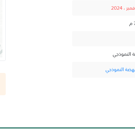
ة النموذجي
نهضة النموذجي