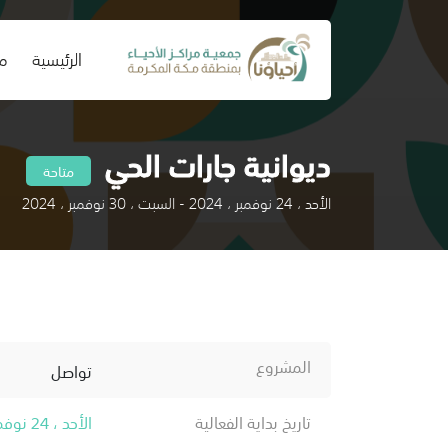
(current)
الرئيسية
من
ديوانية جارات الحي
متاحة
الأحد ، 24 نوفمبر ، 2024 - السبت ، 30 نوفمبر ، 2024
المشروع
تواصل
تاريخ بداية الفعالية
الأحد ، 24 نوفمبر ، 2024