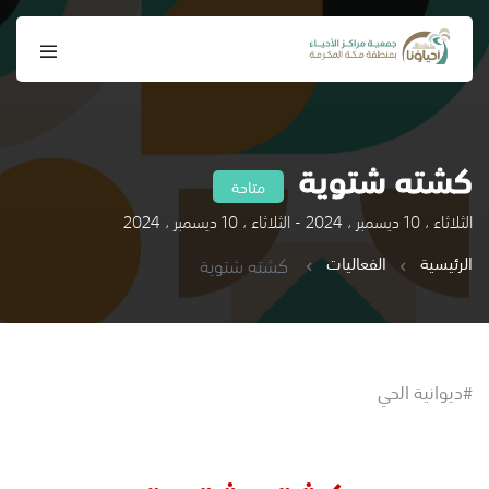
كشته شتوية
متاحة
الثلاثاء ، 10 ديسمبر ، 2024 - الثلاثاء ، 10 ديسمبر ، 2024
الرئيسية
الفعاليات
كشته شتوية
#ديوانية الحي