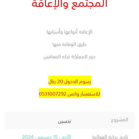
المجتمع والإعاقة
الإعاقة أنواعها وأسبابها
طرق الوقاية منها
دور المملكة تجاه المعاقين
رسوم الدخول 20 ريال
للاستفسار واتس 0531007292
المشروع
تحسين
تاريخ بداية الفعالية
الأحد ، 15 ديسمبر ، 2024