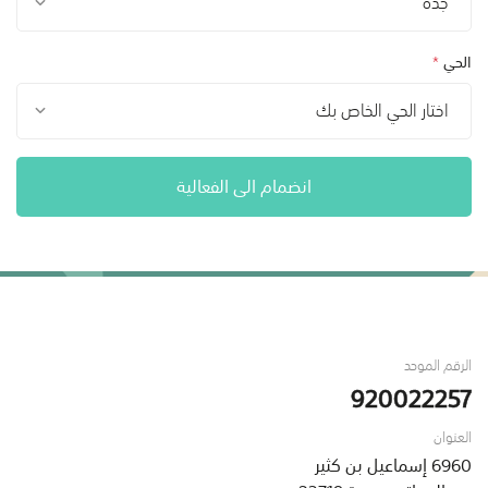
جدة
الحي
*
اختار الحي الخاص بك
انضمام الى الفعالية
الرقم الموحد
920022257
العنوان
6960 إسماعيل بن كثير