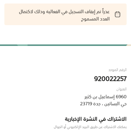
عذراً تم إيقاف التسجيل في الفعالية وذلك لاكتمال
العدد المسموح
الرقم الموحد
920022257
العنوان
6960 إسماعيل بن كثير
حي البساتين ، جدة 23719
الاشتراك في النشرة الإخبارية
يمكنك الاشتراك عن طريق البريد الإلكتروني أو الجوال