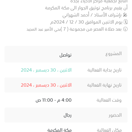
التابع لجمعية مراكز الاحياء بجدة
أن يقيم برنامج توثيق الجوار الى مكة المكرمة
🎤 بإشراف الأستاذ / أحمد الشهراني
🗓️ يوم الاثنين الموافق 30 / 12 / 2024م
🕤 بعد صلاة العصر من مجموعة ( 7 )
بحي الأمير عبد المجيد
المشروع
تواصل
تاريخ بداية الفعالية
الاثنين ، 30 ديسمبر ، 2024
تاريخ نهاية الفعالية
الاثنين ، 30 ديسمبر ، 2024
وقت الفعالية
4:00 م - 11:00 ص
الحضور
رجال
مكان الفعالية
مكة المكرمة