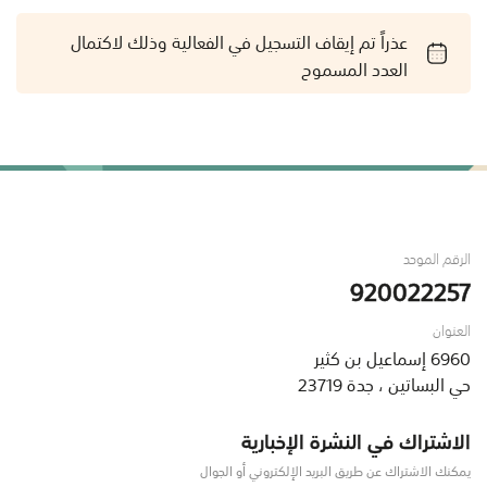
عذراً تم إيقاف التسجيل في الفعالية وذلك لاكتمال
العدد المسموح
الرقم الموحد
920022257
العنوان
6960 إسماعيل بن كثير
حي البساتين ، جدة 23719
الاشتراك في النشرة الإخبارية
يمكنك الاشتراك عن طريق البريد الإلكتروني أو الجوال