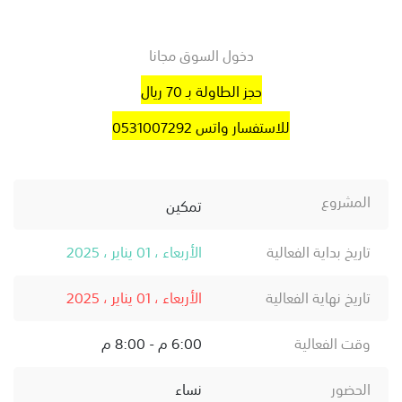
دخول السوق مجانا
حجز الطاولة بـ 70 ريال
للاستفسار واتس 0531007292
المشروع
تمكين
تاريخ بداية الفعالية
الأربعاء ، 01 يناير ، 2025
تاريخ نهاية الفعالية
الأربعاء ، 01 يناير ، 2025
وقت الفعالية
6:00 م - 8:00 م
الحضور
نساء