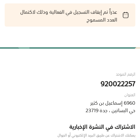
عذراً تم إيقاف التسجيل في الفعالية وذلك لاكتمال
العدد المسموح
الرقم الموحد
920022257
العنوان
6960 إسماعيل بن كثير
حي البساتين ، جدة 23719
الاشتراك في النشرة الإخبارية
يمكنك الاشتراك عن طريق البريد الإلكتروني أو الجوال