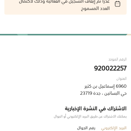
عذراً تم إيقاف التسجيل في الفعالية وذلك لاكتمال
العدد المسموح
الرقم الموحد
920022257
العنوان
6960 إسماعيل بن كثير
حي البساتين ، جدة 23719
الاشتراك في النشرة الإخبارية
يمكنك الاشتراك عن طريق البريد الإلكتروني أو الجوال
البريد الإلكتروني
رقم الجوال