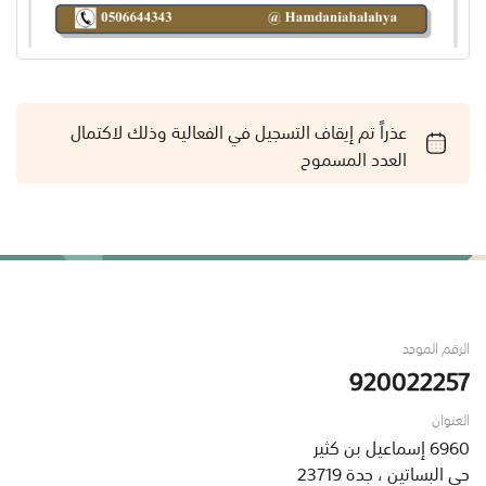
عذراً تم إيقاف التسجيل في الفعالية وذلك لاكتمال
العدد المسموح
الرقم الموحد
920022257
العنوان
6960 إسماعيل بن كثير
حي البساتين ، جدة 23719