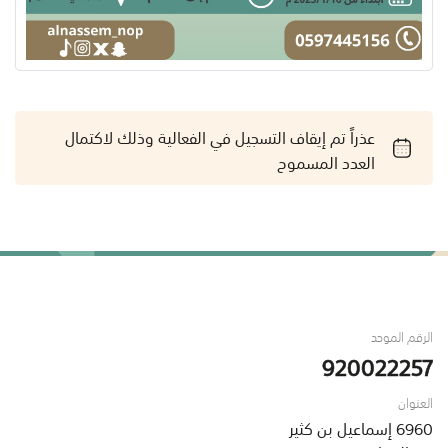
عذراً تم إيقاف التسجيل في الفعالية وذلك لاكتمال
العدد المسموح
الرقم الموحد
920022257
العنوان
6960 إسماعيل بن كثير