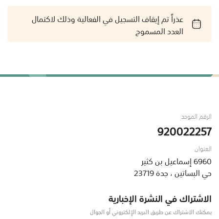
عذراً تم إيقاف التسجيل في الفعالية وذلك لاكتمال
العدد المسموح
الرقم الموحد
920022257
العنوان
6960 إسماعيل بن كثير
حي البساتين ، جدة 23719
الاشتراك في النشرة الإخبارية
يمكنك الاشتراك عن طريق البريد الإلكتروني أو الجوال