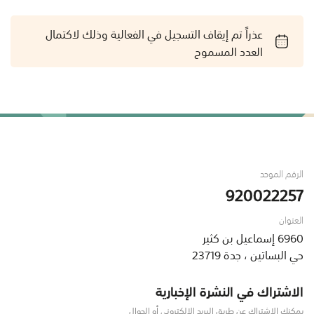
عذراً تم إيقاف التسجيل في الفعالية وذلك لاكتمال
العدد المسموح
الرقم الموحد
920022257
العنوان
6960 إسماعيل بن كثير
حي البساتين ، جدة 23719
الاشتراك في النشرة الإخبارية
يمكنك الاشتراك عن طريق البريد الإلكتروني أو الجوال