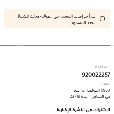
عذراً تم إيقاف التسجيل في الفعالية وذلك لاكتمال
العدد المسموح
الرقم الموحد
920022257
العنوان
6960 إسماعيل بن كثير
حي البساتين ، جدة 23719
الاشتراك في النشرة الإخبارية