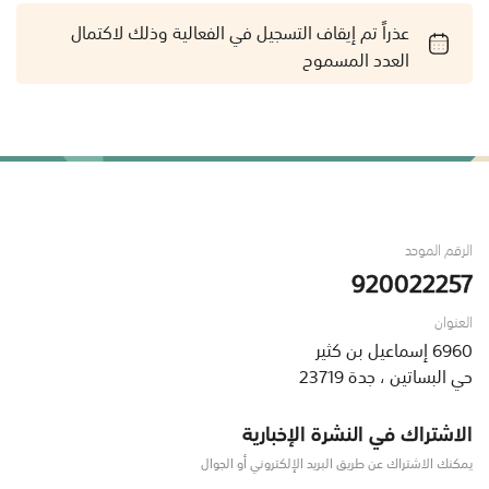
عذراً تم إيقاف التسجيل في الفعالية وذلك لاكتمال
العدد المسموح
الرقم الموحد
920022257
العنوان
6960 إسماعيل بن كثير
حي البساتين ، جدة 23719
الاشتراك في النشرة الإخبارية
يمكنك الاشتراك عن طريق البريد الإلكتروني أو الجوال