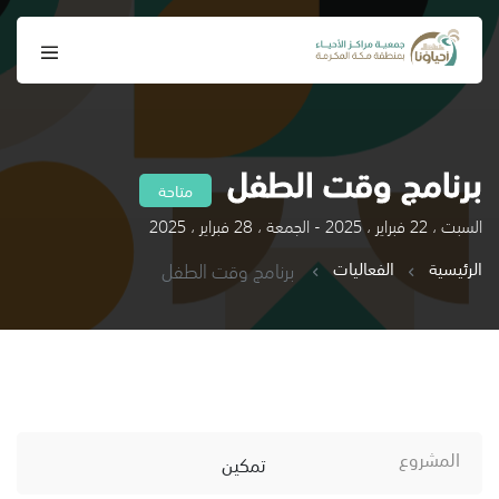
برنامج وقت الطفل
متاحة
السبت ، 22 فبراير ، 2025 - الجمعة ، 28 فبراير ، 2025
الرئيسية
الفعاليات
برنامج وقت الطفل
المشروع
تمكين