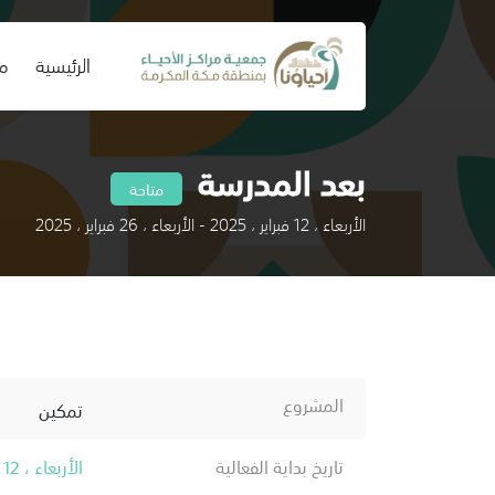
(current)
الرئيسية
من
بعد المدرسة
متاحة
الأربعاء ، 12 فبراير ، 2025 - الأربعاء ، 26 فبراير ، 2025
المشروع
تمكين
تاريخ بداية الفعالية
الأربعاء ، 12 فبراير ، 2025