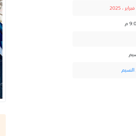
سيم
النسيم