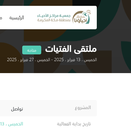
(current)
الرئيسية
من
ملتقى الفتيات
متاحة
الخميس ، 13 فبراير ، 2025 - الخميس ، 27 فبراير ، 2025
المشروع
تواصل
تاريخ بداية الفعالية
الخميس ، 13 فبراير ، 2025