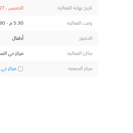
تاريخ نهاية الفعالية
الخميس ، 27 فبراير ، 2025
وقت الفعالية
5:30 م - 8:30 م
الحضور
أطفال
مكان الفعالية
مركز حي النس
مركز الجمعية
مركز حي ا