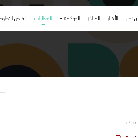
 نحن
الأخبار
المراكز
الحوكمة
الفعاليات
الفرص التطوع
علن عن
ة 3