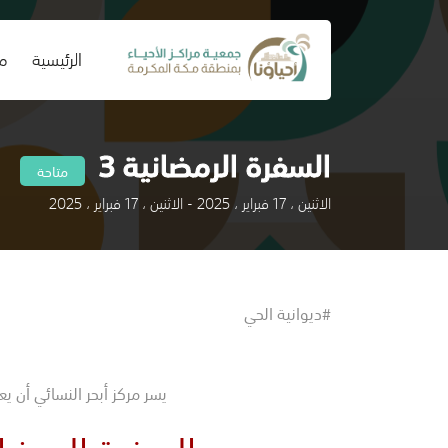
(current)
الرئيسية
من
السفرة الرمضانية 3
متاحة
الاثنين ، 17 فبراير ، 2025 - الاثنين ، 17 فبراير ، 2025
#ديوانية الحي
يسر مركز أبحر النسائي أن ي
السفرة الرمضاني