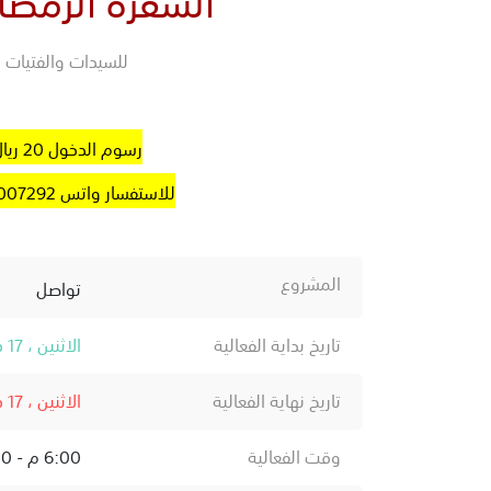
للسيدات والفتيات
رسوم الدخول 20 ريال
للاستفسار واتس 0531007292
المشروع
تواصل
تاريخ بداية الفعالية
الاثنين ، 17 فبراير ، 2025
تاريخ نهاية الفعالية
الاثنين ، 17 فبراير ، 2025
وقت الفعالية
6:00 م - 12:00 ص