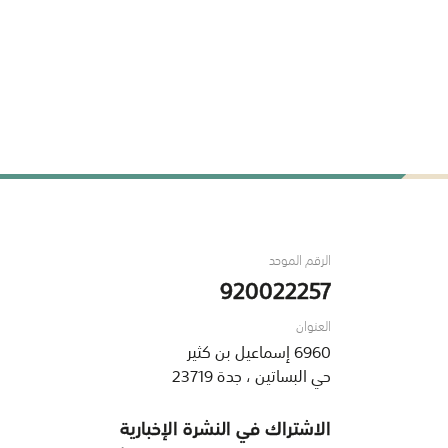
الرقم الموحد
920022257
العنوان
6960 إسماعيل بن كثير
حي البساتين ، جدة 23719
الاشتراك في النشرة الإخبارية