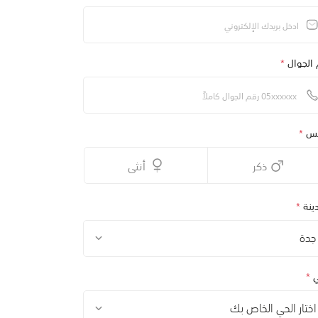
 الجوال
*
نس
*
ذكر
أنثى
ينة
*
جدة
ي
*
اختار الحي الخاص بك