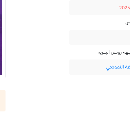
هة روشن البحرية
ضة النموذجي