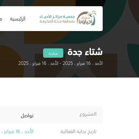
(current)
الرئيسية
من
شتاء جدة
متاحة
الأحد ، 16 فبراير ، 2025 - الأحد ، 16 فبراير ، 2025
المشروع
تواصل
تاريخ بداية الفعالية
الأحد ، 16 فبراير ، 2025