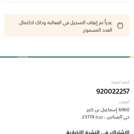
عذراً تم إيقاف التسجيل في الفعالية وذلك لاكتمال
العدد المسموح
الرقم الموحد
920022257
العنوان
6960 إسماعيل بن كثير
حي البساتين ، جدة 23719
الاشتراك في النشرة الإخبارية