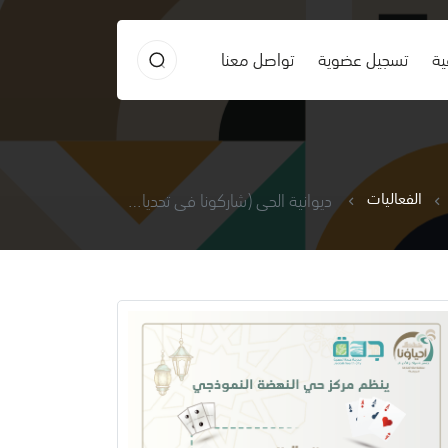
ية
تسجيل عضوية
تواصل معنا
الفعاليات
ديوانية الحي (شاركونا في تحديات وأنشطة جماعية )