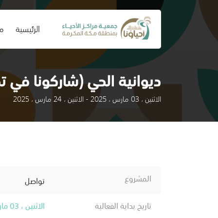
(current)
الرئيسية
من
ديوانية الحي (شاركونا في 
الاثنين ، 03 مارس ، 2025 - الاثنين ، 24 مارس ، 2025
المشروع
تواصل
تاريخ بداية الفعالية
الاثنين ، 03 مارس ، 2025