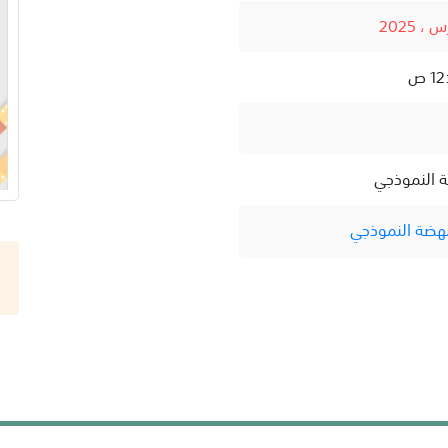
ة النموذجي
نهضة النموذجي