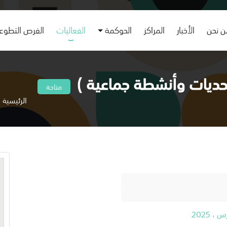
 نحن
الأخبار
المراكز
الحوكمة
الفعاليات
الفرص التطوع
تحديات وأنشطة جماعية )
متاحة
الرئيسية