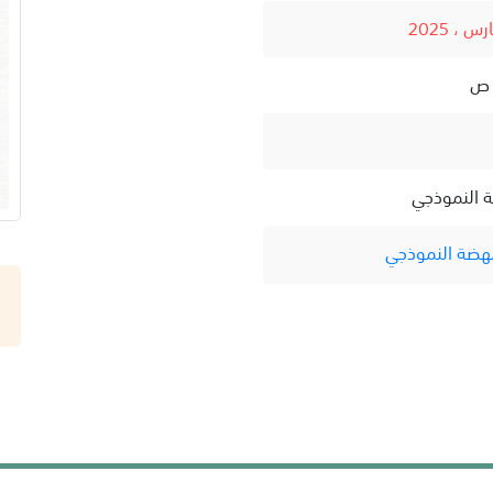
ة النموذجي
نهضة النموذجي