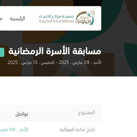
(current)
الرئيسية
من
مسابقة الأسرة الرمضانية
الأحد ، 09 مارس ، 2025 - الخميس ، 13 مارس ، 2025
المشروع
تواصل
تاريخ بداية الفعالية
الأحد ، 09 مارس ، 2025