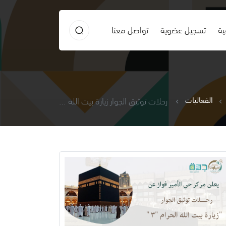
ية
تسجيل عضوية
تواصل معنا
الفعاليات
رحلات توثيق الجوار زيارة بيت الله الحرام ٣