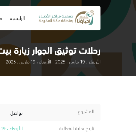
(current)
الرئيسية
من
رحلات توثيق الجوار زيارة بيت 
الأربعاء ، 19 مارس ، 2025 - الأربعاء ، 19 مارس ، 2025
المشروع
تواصل
تاريخ بداية الفعالية
الأربعاء ، 19 مارس ، 2025