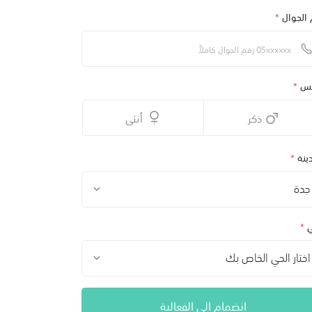
 الجوال
*
نس
*
ذكر
أنثى
ينة
*
جدة
ي
*
اختار الحي الخاص بك
انضمام الى الفعالية