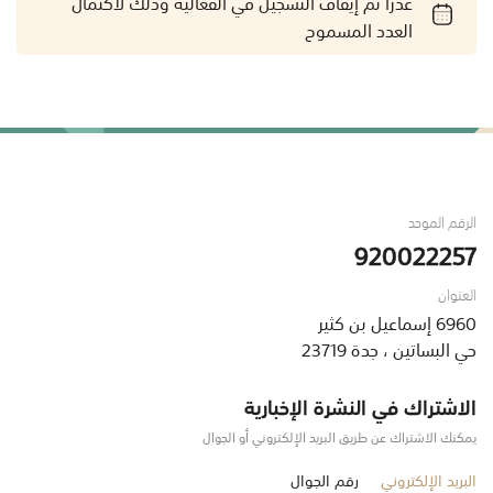
عذراً تم إيقاف التسجيل في الفعالية وذلك لاكتمال
العدد المسموح
الرقم الموحد
920022257
العنوان
6960 إسماعيل بن كثير
حي البساتين ، جدة 23719
الاشتراك في النشرة الإخبارية
يمكنك الاشتراك عن طريق البريد الإلكتروني أو الجوال
البريد الإلكتروني
رقم الجوال