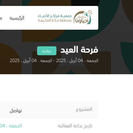
(current)
الرئيسية
من
فرحة العيد
متاحة
الجمعة ، 04 أبريل ، 2025 - الجمعة ، 04 أبريل ، 2025
المشروع
تواصل
تاريخ بداية الفعالية
الجمعة ، 04 أبريل ، 2025