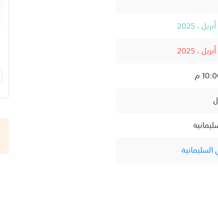
ل
ليمانية
السليمانية