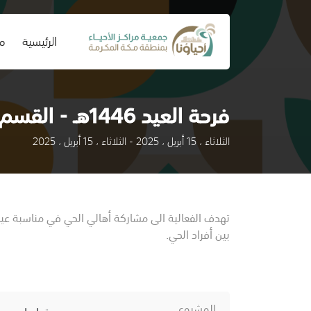
(current)
الرئيسية
من
فرحة العيد 1446هـ - القسم النسائي
الثلاثاء ، 15 أبريل ، 2025 - الثلاثاء ، 15 أبريل ، 2025
تهدف الفعالية الى مشاركة أهالي الحي في مناسبة عيد 
بين أفراد الحي.
المشروع