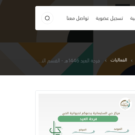
ية
تسجيل عضوية
تواصل معنا
الفعاليات
فرحة العيد 1446هـ - القسم النسائي