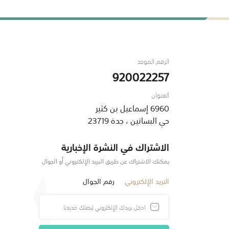
الرقم الموحد
920022257
العنوان
6960 إسماعيل بن كثير
حي البساتين ، جدة 23719
الاشتراك في النشرة الإخبارية
يمكنك الاشتراك عن طريق البريد الإلكتروني أو الجوال
البريد الإلكتروني
رقم الجوال