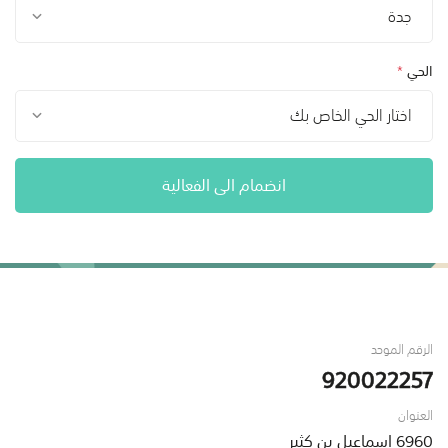
جدة
الحي
*
اختار الحي الخاص بك
انضمام الى الفعالية
الرقم الموحد
920022257
العنوان
6960 إسماعيل بن كثير