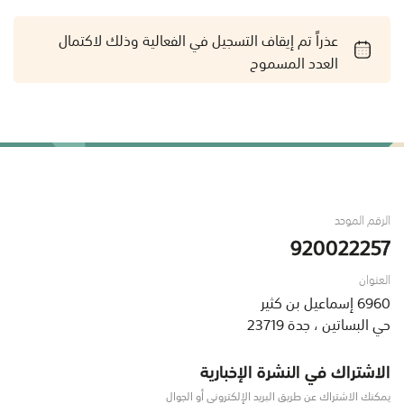
عذراً تم إيقاف التسجيل في الفعالية وذلك لاكتمال
العدد المسموح
الرقم الموحد
920022257
العنوان
6960 إسماعيل بن كثير
حي البساتين ، جدة 23719
الاشتراك في النشرة الإخبارية
يمكنك الاشتراك عن طريق البريد الإلكتروني أو الجوال