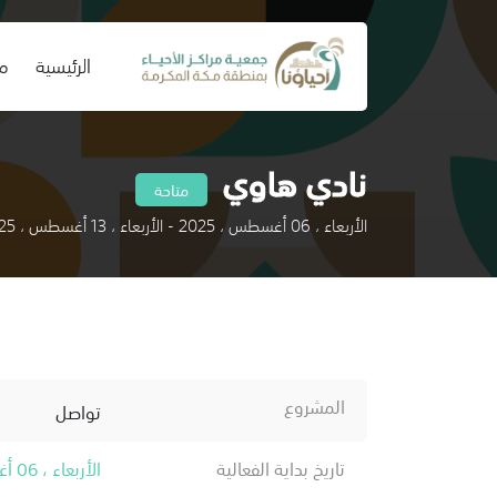
(current)
الرئيسية
من
نادي هاوي
متاحة
الأربعاء ، 06 أغسطس ، 2025 - الأربعاء ، 13 أغسطس ، 2025
المشروع
تواصل
تاريخ بداية الفعالية
الأربعاء ، 06 أغسطس ، 2025