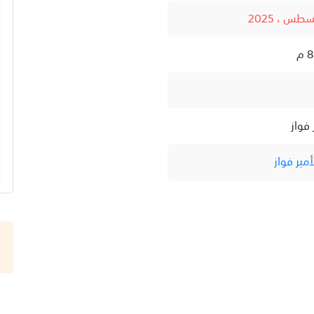
 فواز
مير فواز