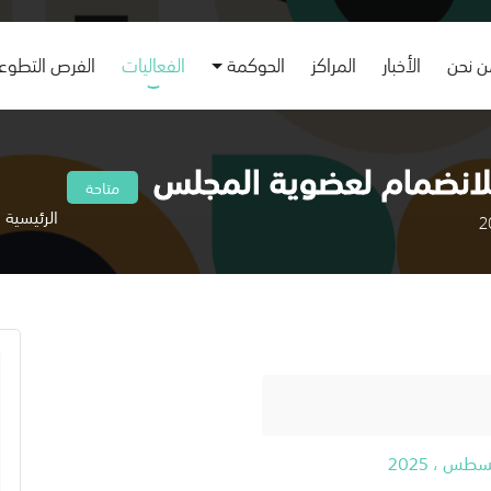
 نحن
الأخبار
المراكز
الحوكمة
الفعاليات
الفرص التطوع
 للانضمام لعضوية المجلس
متاحة
الرئيسية