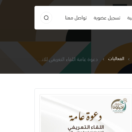
ية
تسجيل عضوية
تواصل معنا
الفعاليات
دعوة عامة اللقاء التعريفي للانضمام لعضوية المجلس