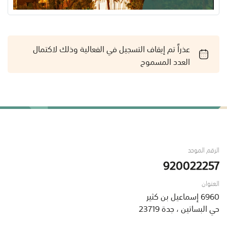
عذراً تم إيقاف التسجيل في الفعالية وذلك لاكتمال
العدد المسموح
الرقم الموحد
920022257
العنوان
6960 إسماعيل بن كثير
حي البساتين ، جدة 23719