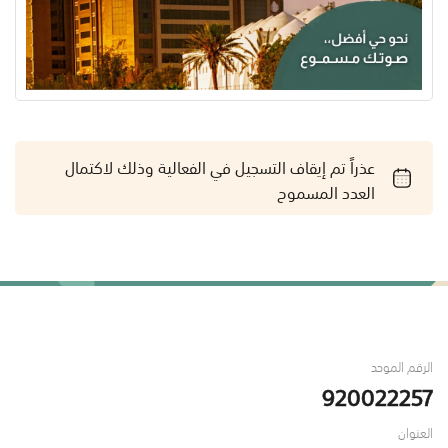
عذراً تم إيقاف التسجيل في الفعالية وذلك لاكتمال
العدد المسموح
الرقم الموحد
920022257
العنوان