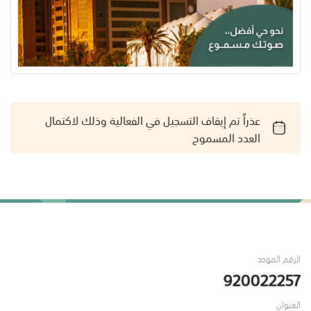
عذراً تم إيقاف التسجيل في الفعالية وذلك لاكتمال
العدد المسموح
الرقم الموحد
920022257
العنوان