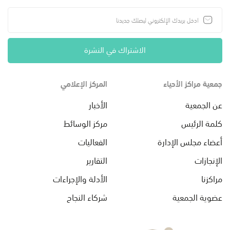
الاشتراك في النشرة
جمعية مراكز الأحياء
المركز الإعلامي
عن الجمعية
الأخبار
كلمة الرئيس
مركز الوسائط
أعضاء مجلس الإدارة
الفعاليات
الإنجازات
التقارير
مراكزنا
الأدلة والإجراءات
عضوية الجمعية
شركاء النجاح