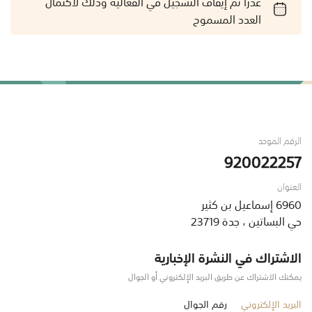
عذراً تم إيقاف التسجيل في الفعالية وذلك لاكتمال
العدد المسموح
الرقم الموحد
920022257
العنوان
6960 إسماعيل بن كثير
حي البساتين ، جدة 23719
الاشتراك في النشرة الإخبارية
يمكنك الاشتراك عن طريق البريد الإلكتروني أو الجوال
البريد الإلكتروني
رقم الجوال