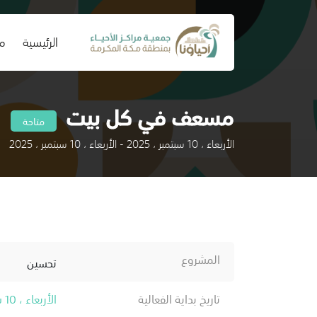
(current)
الرئيسية
من
مسعف في كل بيت
متاحة
الأربعاء ، 10 سبتمبر ، 2025 - الأربعاء ، 10 سبتمبر ، 2025
المشروع
تحسين
تاريخ بداية الفعالية
الأربعاء ، 10 سبتمبر ، 2025