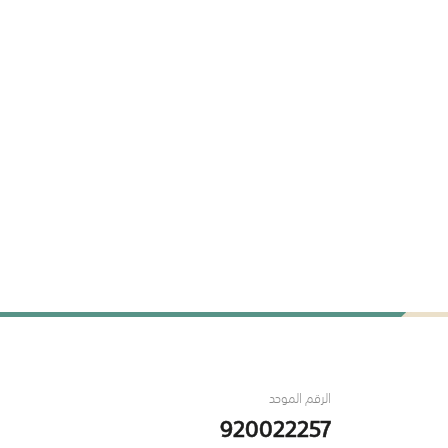
الرقم الموحد
920022257