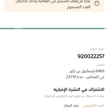
عذراً تم إيقاف التسجيل في الفعالية وذلك لاكتمال
العدد المسموح
الرقم الموحد
920022257
العنوان
6960 إسماعيل بن كثير
حي البساتين ، جدة 23719
الاشتراك في النشرة الإخبارية
يمكنك الاشتراك عن طريق البريد الإلكتروني أو الجوال
البريد الإلكتروني
رقم الجوال