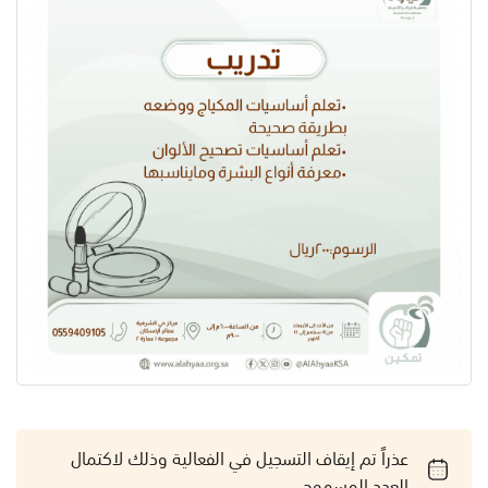
عذراً تم إيقاف التسجيل في الفعالية وذلك لاكتمال
العدد المسموح