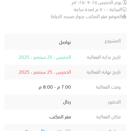
🗓️ يوم الخميس ٢٥ -٩ -٢٠٢٥م
🕤الساعة ٧:٠٠ م لمدة ساعة
🎪الموقع مقر المكتب بجوار مسجد الخياط
المشروع
تواصل
تاريخ بداية الفعالية
الخميس ، 25 سبتمبر ، 2025
تاريخ نهاية الفعالية
الخميس ، 25 سبتمبر ، 2025
وقت الفعالية
7:00 م - 8:00 م
الحضور
رجال
مكان الفعالية
مقر المكتب