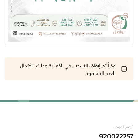
عذراً تم إيقاف التسجيل في الفعالية وذلك لاكتمال
العدد المسموح
الرقم الموحد
920022257