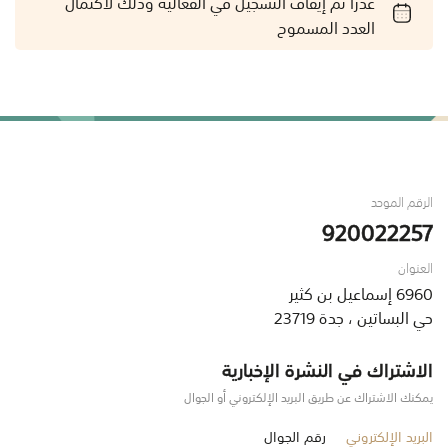
عذراً تم إيقاف التسجيل في الفعالية وذلك لاكتمال
العدد المسموح
الرقم الموحد
920022257
العنوان
6960 إسماعيل بن كثير
حي البساتين ، جدة 23719
الاشتراك في النشرة الإخبارية
يمكنك الاشتراك عن طريق البريد الإلكتروني أو الجوال
البريد الإلكتروني
رقم الجوال