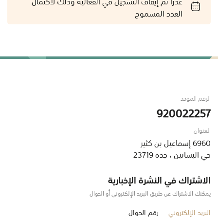
عذراً تم إيقاف التسجيل في الفعالية وذلك لاكتمال
العدد المسموح
الرقم الموحد
920022257
العنوان
6960 إسماعيل بن كثير
حي البساتين ، جدة 23719
الاشتراك في النشرة الإخبارية
يمكنك الاشتراك عن طريق البريد الإلكتروني أو الجوال
البريد الإلكتروني
رقم الجوال