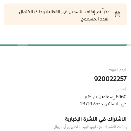
عذراً تم إيقاف التسجيل في الفعالية وذلك لاكتمال
العدد المسموح
الرقم الموحد
920022257
العنوان
6960 إسماعيل بن كثير
حي البساتين ، جدة 23719
الاشتراك في النشرة الإخبارية
يمكنك الاشتراك عن طريق البريد الإلكتروني أو الجوال