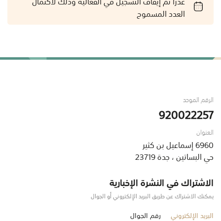
عذراً تم إيقاف التسجيل في الفعالية وذلك لاكتمال
العدد المسموح
الرقم الموحد
920022257
العنوان
6960 إسماعيل بن كثير
حي البساتين ، جدة 23719
الاشتراك في النشرة الإخبارية
يمكنك الاشتراك عن طريق البريد الإلكتروني أو الجوال
البريد الإلكتروني
رقم الجوال