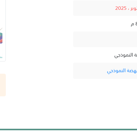
ة النموذجي
نهضة النموذجي