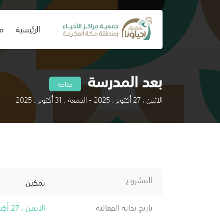
(current)
الرئيسية
من
بعد المدرسة
متاحة
الاثنين ، 27 أكتوبر ، 2025 - الجمعة ، 31 أكتوبر ، 2025
المشروع
تمكين
تاريخ بداية الفعالية
الاثنين ، 27 أكتوبر ، 2025