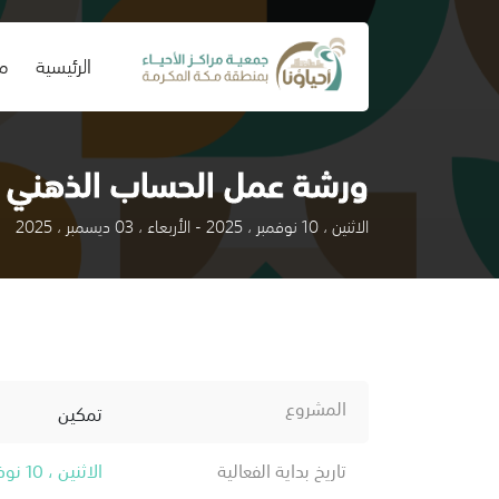
(current)
الرئيسية
من
ورشة عمل الحساب الذهني ا
الاثنين ، 10 نوفمبر ، 2025 - الأربعاء ، 03 ديسمبر ، 2025
المشروع
تمكين
تاريخ بداية الفعالية
الاثنين ، 10 نوفمبر ، 2025