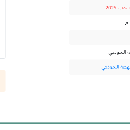
ة النموذجي
نهضة النموذجي