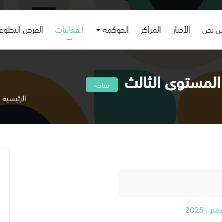
 نحن
الأخبار
المراكز
الحوكمة
الفعاليات
الفرص التطوع
لمستوى الثالث
متاحة
الرئيسية