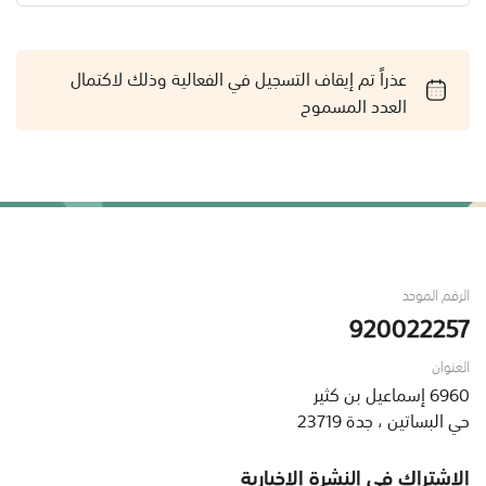
عذراً تم إيقاف التسجيل في الفعالية وذلك لاكتمال
العدد المسموح
الرقم الموحد
920022257
العنوان
6960 إسماعيل بن كثير
حي البساتين ، جدة 23719
الاشتراك في النشرة الإخبارية